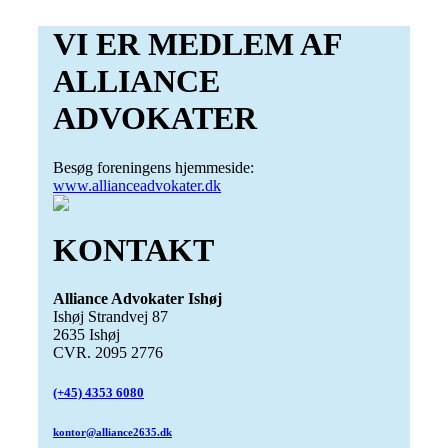
VI ER MEDLEM AF
ALLIANCE
ADVOKATER
Besøg foreningens hjemmeside:
www.allianceadvokater.dk
KONTAKT
Alliance Advokater Ishøj
Ishøj Strandvej 87
2635 Ishøj
CVR. 2095 2776
(+45) 4353 6080
kontor@alliance2635.dk