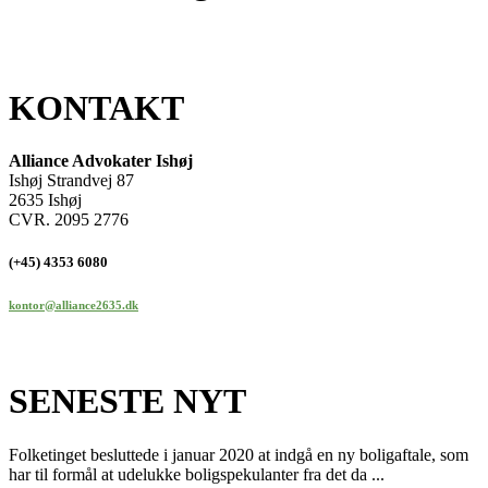
KONTAKT
Alliance Advokater Ishøj
Ishøj Strandvej 87
2635 Ishøj
CVR. 2095 2776
(+45) 4353 6080
kontor@alliance2635.dk
SENESTE NYT
Folketinget besluttede i januar 2020 at indgå en ny boligaftale, som
har til formål at udelukke boligspekulanter fra det da ...